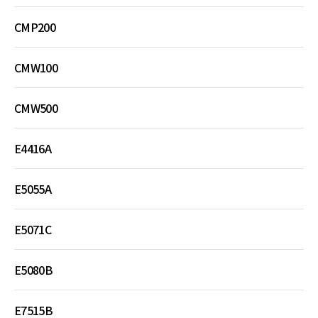
CMP200
CMW100
CMW500
E4416A
E5055A
E5071C
E5080B
E7515B