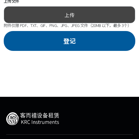
上传文件
附件仅限
PDF、TXT、GIF、PNG、JPG、JPEG
文件（
20MB
以下，最多
3
个）
登记